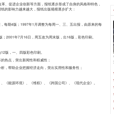
改革、促进企业创新等方面，报纸逐步形成了自身的风格和特色，
报纸的影响力越来越大，报纸出版规模逐步扩大：
报，每期4版；1997年1月调整为每周一、三、五出报，由原来的每
版；2001年7月16日，周五改为周末版，出16版，彩色印刷。
为12版，一、四版彩色印刷。
革的热点，突出新闻性和权威性；
分析，帮助企业把握经济走向，突出实用性和服务性；
》、《能源环境》、《维权》、《跨国公司》、《现代企业》。