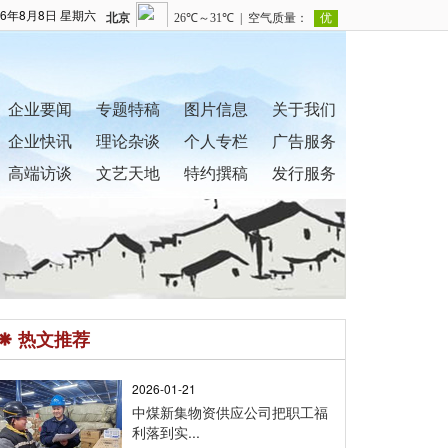
26年8月8日 星期六
企业要闻
专题特稿
图片信息
关于我们
企业快讯
理论杂谈
个人专栏
广告服务
高端访谈
文艺天地
特约撰稿
发行服务
热文推荐
2026-01-21
中煤新集物资供应公司把职工福
利落到实...