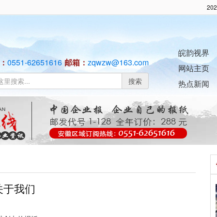
20
皖韵视界
：
0551-62651616
邮箱：
zqwzw@163.com
网站主页
搜索
热点新闻
关于我们