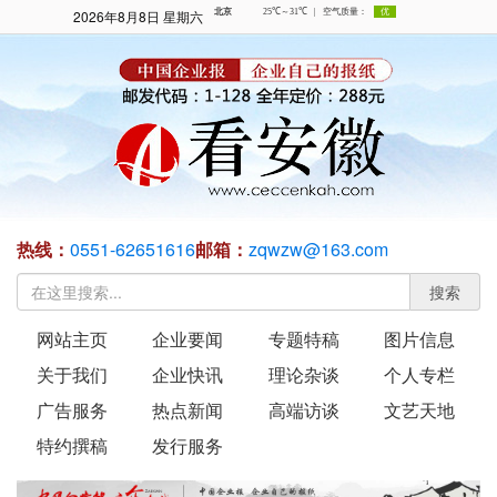
2026年8月8日 星期六
热线：
0551-62651616
邮箱：
zqwzw@163.com
搜索
网站主页
企业要闻
专题特稿
图片信息
关于我们
企业快讯
理论杂谈
个人专栏
广告服务
热点新闻
高端访谈
文艺天地
特约撰稿
发行服务