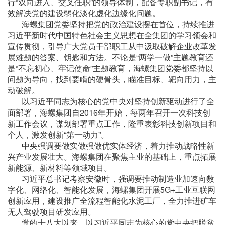
行“双向进入、交叉任职”的领导体制，配备专职副书记，有
效解决党的建设弱化淡化虚化边缘化问题。
海螺集团党委坚持把党的政治建设摆在首位，持续推进
习近平新时代中国特色社会主义思想在全集团的学习领会和
宣传贯彻，引导广大党员干部职工从中汲取破解企业改革发
展难题的答案、钥匙和方法。不论是“两学一做”主题教育还
是“不忘初心、牢记使命”主题教育，海螺集团党委都坚持以
问题为导向，找到要啃的硬骨头，瞄准目标、靶向用力，主
动破解。
以习近平同志为核心的党中央对坚持创新驱动进行了全
面部署，海螺集团自2016年开始，每两年召开一次科技创
新工作会议，谋划部署重点工作，隆重表彰科技创新项目和
个人，激发创新“第一动力”。
中央强调要做实做强做优实体经济，着力推动战略性新
兴产业发展壮大。海螺集团在聚焦主业的基础上，重点拓展
新能源、新材料等领域项目。
习近平总书记考察安徽时，强调要推动制造业加速向数
字化、网络化、智能化发展，海螺集团开展5G+工业互联网
创新应用，建设推广全流程智能化水泥工厂，全力推进矿车
无人驾驶项目研发应用。
党的十八大以来，以习近平同志为核心的党中央把脱贫