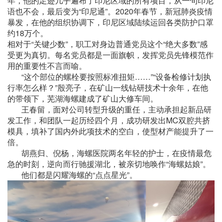
年，他的足迹几乎遍布了印尼区域的所有项目，从一句印尼
语也不会，最后变为“印尼通”。2020年春节，新冠肺炎疫情
暴发，在他的组织协调下，印尼区域陆续运回各类防护口罩
约18万个。
相对于“关键少数”，职工对身边普通党员这个“绝大多数”感
受更为真切。每名党员都是一面旗帜，发挥党员先锋模范作
用的重要性不言而喻。
“这个部位的螺栓要按照标准扭矩……”“设备检修计划执
行率怎么样？”殷亮子，在矿山一线钻研技术十余年，在他
的带领下，芜湖海螺建成了矿山大修车间。
王春留，面对公司转型升级的重任，主动承担起新品研
发工作，和团队一起历经四个月，成功研发出MC双腔共挤
模具，填补了国内外此项技术的空白，使型材产能提升了一
倍。
胡燕归、倪杨，海螺医院两名年轻的护士，在疫情最危
急的时刻，逆向而行驰援湖北，被亲切地唤作“海螺姑娘”。
他们都是闪耀海螺的“点点星光”。