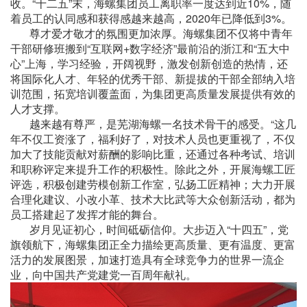
收。“十二五”末，海螺集团员工离职率一度达到近10%，随
着员工的认同感和获得感越来越高，2020年已降低到3%。
尊才爱才敬才的氛围更加浓厚。海螺集团不仅将中青年
干部研修班搬到“互联网+数字经济”最前沿的浙江和“五大中
心”上海，学习经验，开阔视野，激发创新创造的热情，还
将国际化人才、年轻的优秀干部、新提拔的干部全部纳入培
训范围，拓宽培训覆盖面，为集团更高质量发展提供有效的
人才支撑。
越来越有尊严，是芜湖海螺一名技术骨干的感受。“这几
年不仅工资涨了，福利好了，对技术人员也更重视了，不仅
加大了技能贡献对薪酬的影响比重，还通过各种考试、培训
和职称评定来提升工作的积极性。除此之外，开展海螺工匠
评选，积极创建劳模创新工作室，弘扬工匠精神；大力开展
合理化建议、小改小革、技术大比武等大众创新活动，都为
员工搭建起了发挥才能的舞台。
岁月见证初心，时间砥砺信仰。大步迈入“十四五”，党
旗领航下，海螺集团正全力描绘更高质量、更有温度、更富
活力的发展图景，加速打造具有全球竞争力的世界一流企
业，向中国共产党建党一百周年献礼。