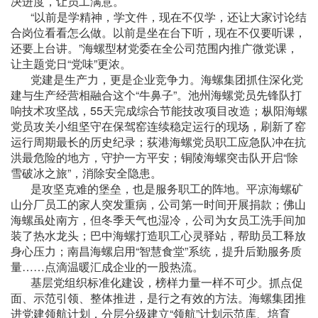
决进度，让员工满意。
“以前是学精神，学文件，现在不仅学，还让大家讨论结
合岗位看看怎么做。以前是坐在台下听，现在不仅要听课，
还要上台讲。”海螺型材党委在全公司范围内推广微党课，
让主题党日“党味”更浓。
党建是生产力，更是企业竞争力。海螺集团抓住深化党
建与生产经营相融合这个“牛鼻子”。池州海螺党员先锋队打
响技术攻坚战，55天完成综合节能技改项目改造；枞阳海螺
党员攻关小组坚守在保驾窑连续稳定运行的现场，刷新了窑
运行周期最长的历史纪录；荻港海螺党员职工应急队冲在抗
洪最危险的地方，守护一方平安；铜陵海螺突击队开启“除
雪破冰之旅”，消除安全隐患。
是攻坚克难的堡垒，也是服务职工的阵地。平凉海螺矿
山分厂员工的家人突发重病，公司第一时间开展捐款；佛山
海螺虽处南方，但冬季天气也湿冷，公司为女员工洗手间加
装了热水龙头；巴中海螺打造职工心灵驿站，帮助员工释放
身心压力；南昌海螺启用“智慧食堂”系统，提升后勤服务质
量……点滴温暖汇成企业的一股热流。
基层党组织标准化建设，榜样力量一样不可少。抓点促
面、示范引领、整体推进，是行之有效的方法。海螺集团推
进党建领航计划，分层分级建立“领航”计划示范库、培育