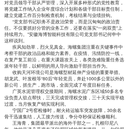
对党员领导干部从严管理，深入开展多种形式的党性教育，
将党建工作纳入企业年度综合计划和各级干部目标责任制，
建立党建工作百分制检查机制，考核结果与业绩挂钩。
“党支部书记职务不是政治荣誉，而是沉甸甸的政治责
任。不仅要抓好分管的业务工作，还要在落实“一岗双责”上
持续用力。”安徽海博智能科技有限公司党支部书记何申中
这样说到。
疾风知劲草，烈火见真金。海螺集团注重在关键事件中
考察干部的政治品格和能力素养。在疫情、汛情防控一线，
在复产复工前沿，在重大课题攻关上，各类急难险重任务选
派年轻干部，以鲜明的用人导向激励干部担当作为。
收购天河环境公司是海螺型材延伸产业链的重要举措。
胡龙武、叶发根等“80后”年轻党员，奔赴1000多公里以外的
新公司，抓生产，跑市场，全面完成了年度目标任务。
广英水泥管理权交接期间，海螺水泥广东区域50多名专
业负责人驻点帮扶，三天完成管理权交接，三十天实现平稳
过渡，当月恢复产销实现利润。
宁国厂2号窑检修时，耐火砖运输车突发故障，30余名
骨干迅速集结，人工接力传送，争分夺秒保证检修顺利。
王海青，集团最早派出的海外干部之一，扎根印尼八