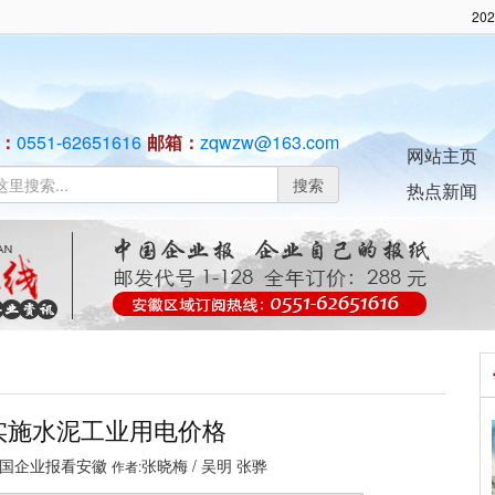
20
：
0551-62651616
邮箱：
zqwzw@163.com
网站主页
搜索
热点新闻
实施水泥工业用电价格
国企业报看安徽
张晓梅 / 吴明 张骅
作者: