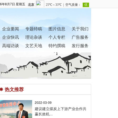
26年8月7日 星期五
企业要闻
专题特稿
图片信息
关于我们
企业快讯
理论杂谈
个人专栏
广告服务
高端访谈
文艺天地
特约撰稿
发行服务
热文推荐
2022-03-09
建议建立煤炭上下游产业合作共
赢长效机...