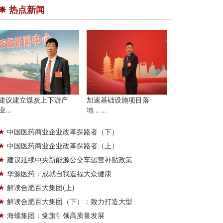
热点新闻
建议建立煤炭上下游产
加速基础设施项目落
业...
地，...
中国医药商业企业改革探路者（下）
中国医药商业企业改革探路者（上）
建议延续中央新能源公交车运营补贴政策
华源医药：成就自我造福大众健康
解读合肥百大集团(上)
解读合肥百大集团（下）：致力打造大型
海螺集团：党旗引领高质量发展