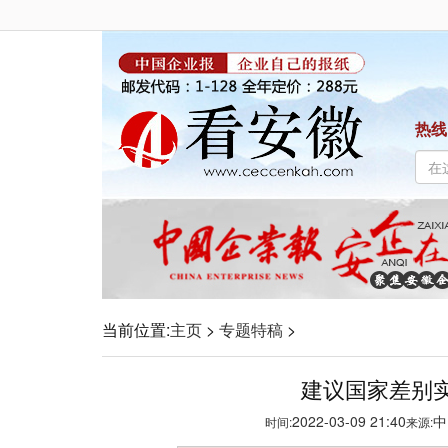
热线
当前位置:
主页
>
专题特稿
>
建议国家差别
2022-03-09 21:40
中
时间:
来源: