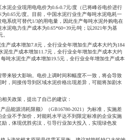
泥企业现用电电价为0.6-0.7元/度（已将峰谷电价进行
0.65元/度。目前，中国水泥行业生产每吨水泥电耗一
发电系统可替代1/3的用电量，因此生产每吨水泥外购电在
电力生产成本为0.65*60=39元/吨；以2021年为基
元。
水泥生产成本增加7.8元，全行业全年增加生产成本大约为184
每吨水泥生产成本增加11.7元，全行业全年增加生产成本大约
/吨，每吨水泥生产成本增加19.5元，全行业全年增加生产成本
营带来较大影响。电价上调时间和幅度不一致，将会导致
同时，间接传导到区域水泥价格出现差异，可能将加剧水
的相关政策，提出了自己的建议：
品能源消耗限额》（GB16780-2021）为标准，实施差
的企业不予加价，对能耗水平达不到限定标准的企业实施
奖励，体现优胜劣汰，引导行业加大投入，实现绿色发
价格上涨的根本原因是供需不平衡，建议对能耗缺口大的地