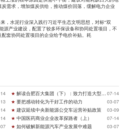
煤炭需求，增加煤炭供给，推动煤价回落，缓解电力企业
年来，水泥行业深入践行习近平生态文明思想，对标“双
新能源产业建设，配置了较多环保设备和协同处置项目，不
及配套协同处置项目的企业给予电价补贴。耗
-14
解读合肥百大集团（下）：致力打造大型商贸流
07-14
-13
要把感动转化为干好工作的动力
03-07
-14
建议延续中央新能源公交车运营补贴政策
03-09
-14
中国医药商业企业改革探路者（上）
07-14
-07
如何破解新能源汽车产业发展中难题
03-07